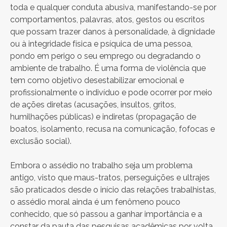
toda e qualquer conduta abusiva, manifestando-se por
comportamentos, palavras, atos, gestos ou escritos
que possam trazer danos à personalidade, à dignidade
ou à integridade física e psíquica de uma pessoa,
pondo em perigo o seu emprego ou degradando o
ambiente de trabalho. É uma forma de violência que
tem como objetivo desestabilizar emocional e
profissionalmente o indivíduo e pode ocorrer por meio
de ações diretas (acusações, insultos, gritos,
humilhações públicas) e indiretas (propagação de
boatos, isolamento, recusa na comunicação, fofocas e
exclusão social).
Embora o assédio no trabalho seja um problema
antigo, visto que maus-tratos, perseguições e ultrajes
são praticados desde o início das relações trabalhistas,
o assédio moral ainda é um fenômeno pouco
conhecido, que só passou a ganhar importância e a
constar da pauta das pesquisas acadêmicas por volta