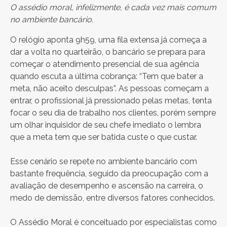
O assédio moral, infelizmente, é cada vez mais comum
no ambiente bancário.
O relógio aponta 9h59, uma fila extensa já começa a
dar a volta no quarteirão, o bancário se prepara para
começar o atendimento presencial de sua agência
quando escuta a última cobrança: “Tem que bater a
meta, não aceito desculpas”. As pessoas começam a
entrar, o profissional já pressionado pelas metas, tenta
focar o seu dia de trabalho nos clientes, porém sempre
um olhar inquisidor de seu chefe imediato o lembra
que a meta tem que ser batida custe o que custar.
Esse cenário se repete no ambiente bancário com
bastante frequência, seguido da preocupação com a
avaliação de desempenho e ascensão na carreira, o
medo de demissão, entre diversos fatores conhecidos.
O Assédio Moral é conceituado por especialistas como